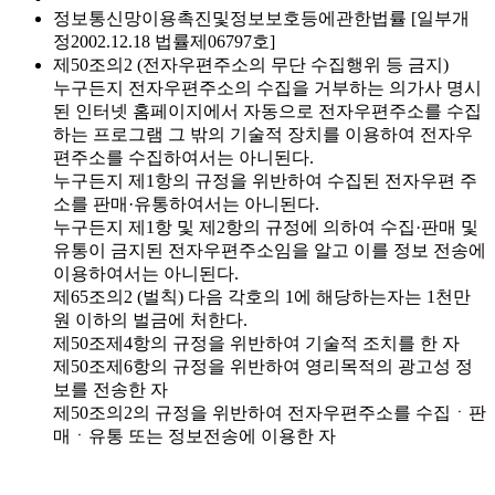
정보통신망이용촉진및정보보호등에관한법률 [일부개
정2002.12.18 법률제06797호]
제50조의2 (전자우편주소의 무단 수집행위 등 금지)
누구든지 전자우편주소의 수집을 거부하는 의가사 명시
된 인터넷 홈페이지에서 자동으로 전자우편주소를 수집
하는 프로그램 그 밖의 기술적 장치를 이용하여 전자우
편주소를 수집하여서는 아니된다.
누구든지 제1항의 규정을 위반하여 수집된 전자우편 주
소를 판매·유통하여서는 아니된다.
누구든지 제1항 및 제2항의 규정에 의하여 수집·판매 및
유통이 금지된 전자우편주소임을 알고 이를 정보 전송에
이용하여서는 아니된다.
제65조의2 (벌칙) 다음 각호의 1에 해당하는자는 1천만
원 이하의 벌금에 처한다.
제50조제4항의 규정을 위반하여 기술적 조치를 한 자
제50조제6항의 규정을 위반하여 영리목적의 광고성 정
보를 전송한 자
제50조의2의 규정을 위반하여 전자우편주소를 수집ㆍ판
매ㆍ유통 또는 정보전송에 이용한 자