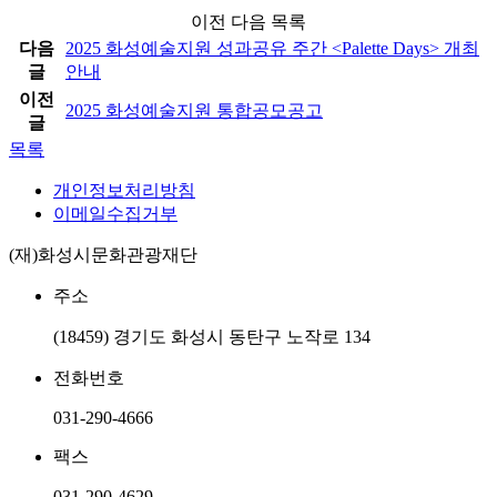
이전 다음 목록
다음
2025 화성예술지원 성과공유 주간 <Palette Days> 개최
글
안내
이전
2025 화성예술지원 통합공모공고
글
목록
개인정보처리방침
이메일수집거부
(재)화성시문화관광재단
주소
(18459) 경기도 화성시 동탄구 노작로 134
전화번호
031-290-4666
팩스
031-290-4629