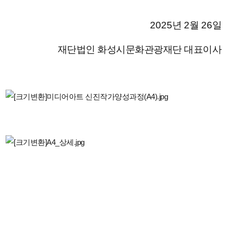
2025
년
2
월
26
일
재단법인 화성시문화관광재단 대표이사