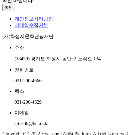
확인 바랍니다.
확인
개인정보처리방침
이메일수집거부
(재)화성시문화관광재단
주소
(18459) 경기도 화성시 동탄구 노작로 134
전화번호
031-290-4666
팩스
031-290-4629
이메일
artistdb@hcf.or.kr
Copyright (C) 2022.Hwaseong Artist Platform. All rights reserved.