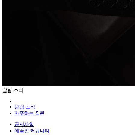
알림·소식
알림·소식
자주하는 질문
공지사항
예술인 커뮤니티