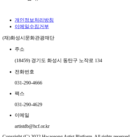
개인정보처리방침
이메일수집거부
(재)화성시문화관광재단
주소
(18459) 경기도 화성시 동탄구 노작로 134
전화번호
031-290-4666
팩스
031-290-4629
이메일
artistdb@hcf.or.kr
Copyright (C) 2022.Hwaseong Artist Platform. All rights reserved.