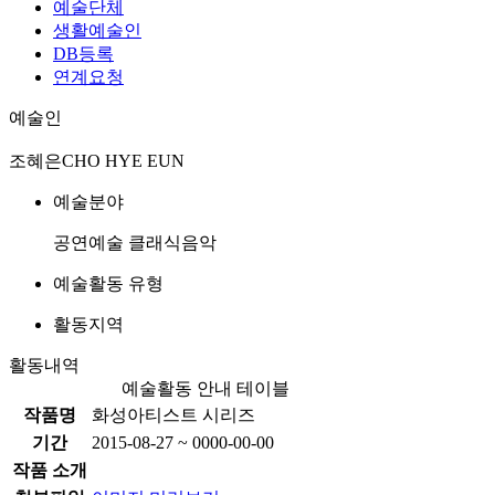
예술단체
생활예술인
DB등록
연계요청
예술인
조혜은
CHO HYE EUN
예술분야
공연예술
클래식음악
예술활동 유형
활동지역
활동내역
예술활동 안내 테이블
작품명
화성아티스트 시리즈
기간
2015-08-27 ~ 0000-00-00
작품 소개