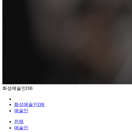
화성예술인DB
화성예술인DB
예술인
전체
예술인